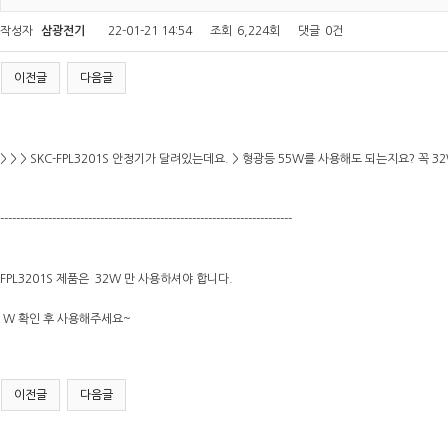
작성자
삼광전기
22-01-21 14:54
조회
6,224회
댓글
0건
이전글
다음글
> > > SKC-FPL3201S 안정기가 달려있는데요. > 형광등 55W를 사용해도 되는지요? 꼭 3
-------------------------------------------------------------------------
FPL3201S 제품은 32W 만 사용하셔야 합니다.
W 확인 후 사용해주세요~
이전글
다음글