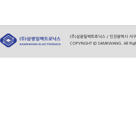
(주)삼광일렉트로닉스 / 인천광역시 서구 가좌로 
COPYRIGHT © SAMKWANG. All Righ