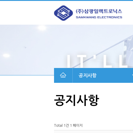
메
본
뉴
문
바
으
로
로
가
바
기
로
가
기
공지사항
공지사항
Total 1건
1 페이지