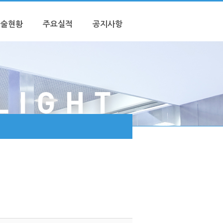
기술현황
주요실적
공지사항