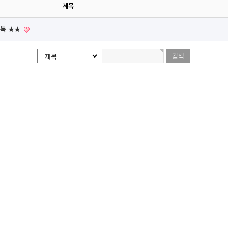
제목
필독 ★★